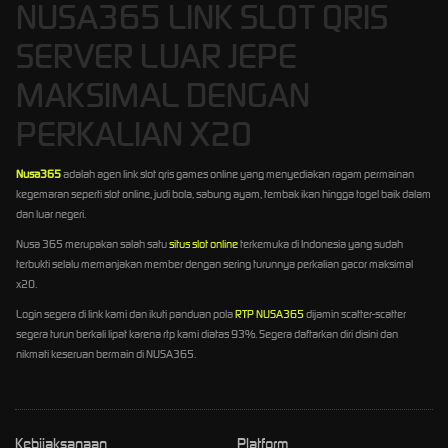
NUSA365 LINK SLOT QRIS
SERVER LUAR JEPE
MAKSIMAL DENGAN
PERKALIAN X20
Nusa365
adalah agen link slot qris games online yang menyediakan ragam permainan
kegemaran seperti slot online, judi bola, sabung ayam, tembak ikan hingga togel baik dalam
dan luar negeri.
Nusa 365 merupakan salah satu
situs slot online
terkemuka di Indonesia yang sudah
terbukti selalu memanjakan member dengan sering turunnya perkalian gacor maksimal
x20.
Login segera di link kami dan ikuti panduan pola
RTP NUSA365
dijamin scatter-scatter
segera turun berkali lipat karena rtp kami diatas 93%. Segera daftarkan diri disini dan
nikmati keseruan bermain di NUSA365.
Kebijaksanaan
Platform