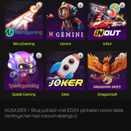
i
i
i
MicroGaming
Gemini
InOut
i
i
i
Spade Gaming
Joker
Dragoonsoft
NUSA365 > Situs judi slot viral 2024 perkalian konek tiada
hentinya hari-hari maxwin abangku!.