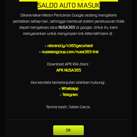
NUSA365 LINK SLOT QRIS
SALDO AUTO MASUK
SERVER LUAR JEPE
Dikarenakan Mesin Pencarian Google sedang mengalami
perbaikan setiap hari, sehingga membuat sistem penelusuran tidak
MAKSIMAL DENGAN
dapat mengakses situs
NUSA365
di google. Untuk itu, kami
menyarankan untuk menyimpan link Alternatif kami di :
PERKALIAN X20
»
rebrand.ly/n365gacorbest
Nusa365
adalah agen link slot qris games online yang menyediakan ragam permainan
»
nusaseogroup.com/nusa365-link
kegemaran seperti slot online, judi bola, sabung ayam, tembak ikan hingga togel baik dalam
dan luar negeri.
Download APK Klik disini :
APK NUSA365
Nusa 365 merupakan salah satu
situs slot online
terkemuka di Indonesia yang sudah
terbukti selalu memanjakan member dengan sering turunnya perkalian gacor maksimal
Jika kendala berkelanjutan silahkan hubungi :
x20.
»
Whatsapp
Login segera di link kami dan ikuti panduan pola
RTP NUSA365
dijamin scatter-scatter
»
Telegram
segera turun berkali lipat karena rtp kami diatas 93%. Segera daftarkan diri disini dan
nikmati keseruan bermain di NUSA365.
Terima kasih, Salam Gacor.
OK
Kebijaksanaan
Platform