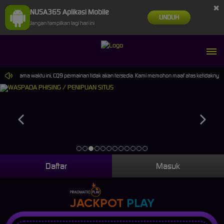
×
NUSA365 Aplikasi Mobile
UNDUH
Jangan tampilkan lagi hari ini
00. Selama waktu ini, CQ9 permainan tidak akan tersedia. Kami memohon maaf atas ketidaknyam
Daftar
Masuk
JACKPOT
PLAY