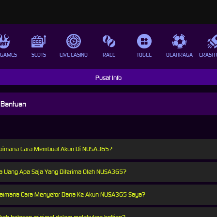
 GAMES
SLOTS
LIVE CASINO
RACE
TOGEL
OLAHRAGA
CRASH
Pusat Info
 Bantuan
gaimana Cara Membuat Akun Di NUSA365?
a Uang Apa Saja Yang Diterima Oleh NUSA365?
gaimana Cara Menyetor Dana Ke Akun NUSA365 Saya?