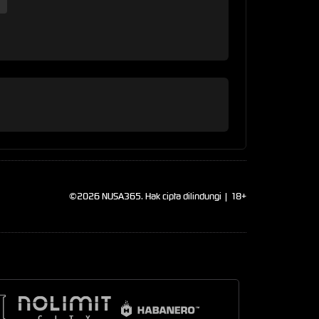
©2026 NUSA365. Hak cipta dilindungi | 18+