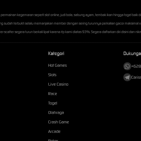
ermainan kegemaran seperti slot online, judi bola, sabung ayam, tembak ikan hingga togel baik da
ng sudah terbukti selalu memanjakan member dengan sering turunnya perkalian gacor maksimal 
ter-scatter segera turun berkali lipat karena rtp kami diatas 93%. Segera daftarkan diri disini dan 
Kategori
Dukunga
Hot Games
+62
Slots
Cari
Live Casino
Race
Togel
Olahraga
Crash Game
Arcade
Poker